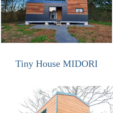
Tiny House MIDORI