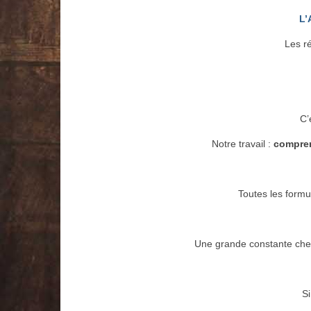
L’
Les r
C’
Notre travail :
comprend
Toutes les formu
Une grande constante ch
Si