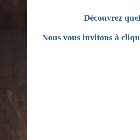
Découvrez quelq
Nous vous invitons à cliq