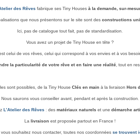
Atelier des Rêves
fabrique ses Tiny Houses
à la demande, sur-mesu
éalisations que nous présentons sur le site sont des
constructions un
Ici, pas de catalogue tout fait, pas de standardisation.
Vous avez un projet de Tiny House en tête ?
est celui de vos rêves, celui qui correspond à vos envies et à vos besoi
re la particularité de votre rêve et en faire une réalité
, tout en re
les sont possibles, de la Tiny House
Clés en main
à la livraison
Hors d
Nous saurons vous conseiller avant, pendant et après la construction.
ez
L’Atelier des Rêves
: des
matériaux naturels
et une
démarche art
La
livraison
est proposée partout en France !
 vous souhaitez nous contacter, toutes nos coordonnées
se trouvent i