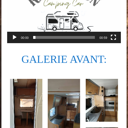
00:00
00:59
GALERIE AVANT: